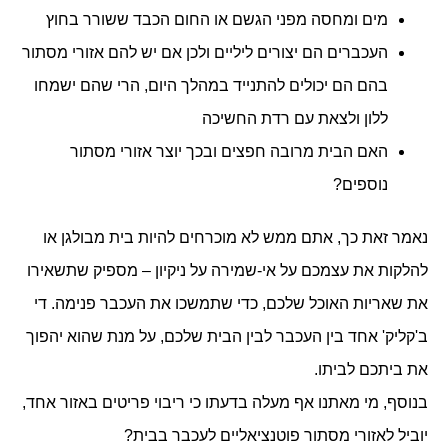
מים ומחסה מפני הגשם או החום הכבד ששורר בחוץ
העכברים הם יצורים ליליים ולכן אם יש להם אזורי מסתור
בהם הם יכולים להתנייד במהלך היום, הרי שהם ישמחו
ללון ולצאת עם רדת החשיכה
האם הבית מרובה חפצים ובכך יוצר אזורי מסתור
נוספים?
נאמר זאת כך, אתם ממש לא מוכרחים להיות בית מבולגן או
להלקות את עצמכם על אי-שמירה על ניקיון – מספיק שתשאירו
את שאריות האוכל שלכם, כדי שתמשכו את העכבר פנימה. די
ב'קליק' אחד בין העכבר לבין הבית שלכם, על מנת שהוא יהפוך
את ביתכם לביתו.
בנוסף, מי מאתנו אף מעלה בדעתו כי ריבוי פריטים באזור אחד,
יוביל לאזורי מסתור פוטנציאליים לעכבר בבית?