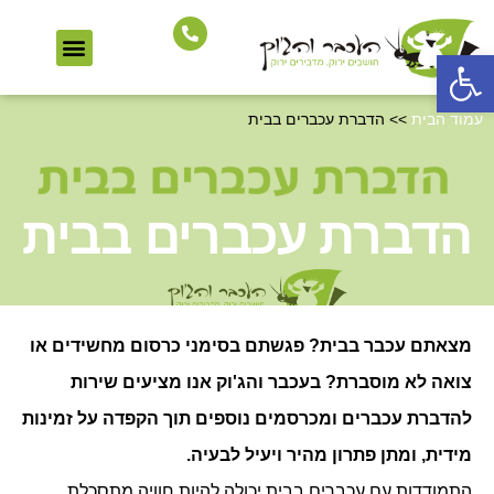
הדברה ירוקה
הדברת נמלים
הדברת תיקנים
הדברת מזיקים נוספים
שירותי הדברה
הדברת מכרסמים
פתח סרגל נגישות
עמוד הבית
>>
הדברת עכברים בבית
הדברת עכברים בבית
מצאתם עכבר בבית? פגשתם בסימני כרסום מחשידים או
צואה לא מוסברת? בעכבר והג'וק אנו מציעים שירות
להדברת עכברים ומכרסמים נוספים תוך הקפדה על זמינות
מידית, ומתן פתרון מהיר ויעיל לבעיה.
התמודדות עם עכברים בבית יכולה להיות חוויה מתסכלת,