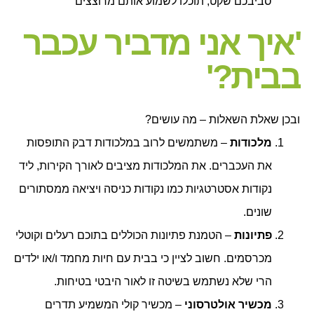
סביבכם שקט, תוכלו לשמוע אותם מרוצצים
'איך אני מדביר עכבר
בבית?'
ובכן שאלת השאלות – מה עושים?
מלכודות
– משתמשים לרוב במלכודות דבק התופסות
את העכברים. את המלכודות מציבים לאורך הקירות, ליד
נקודות אסטרטגיות כמו נקודות כניסה ויציאה ממסתורים
שונים.
פתיונות
– הטמנת פתיונות הכוללים בתוכם רעלים וקוטלי
מכרסמים. חשוב לציין כי בבית עם חיות מחמד ו/או ילדים
הרי שלא נשתמש בשיטה זו לאור היבטי בטיחות.
מכשיר אולטרסוני
– מכשיר קולי המשמיע תדרים