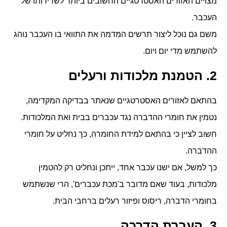
מצויים האזורים האסטרטגיים החשובים ביותר לשרידותו של
העכבר.
משם גם נוכל ליצור תרשים המדמה את התוואי בו העכבר נוהג
להשתמש מדי יום ויום.
2. הטמנת מלכודות ורעלים
בהתאם לאזורים האסטרטגיים שנאתר בבדיקה המקדימה,
נטמין את חומרי ההדברה נגד עכברים בבית ואת המלכודות.
חשוב לציין כי בהתאם למידת החומרה, כך נחליט על חומרי
ההדברה.
כך למשל, אם ישנו עכבר אחד, ייתכן ונחליט רק להטמין
מלכודות, בעוד שאם מדובר ב'מכת עכברים', הרי שנשתמש
בחומרי הדברה, ריסוס ופיזור רעלים ברחבי הבית.
3. העברת הדרכה