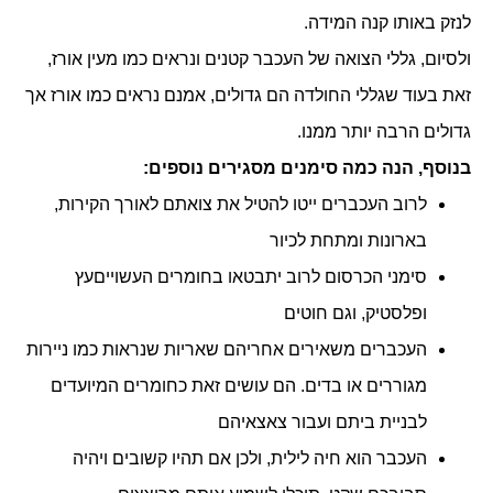
לנזק באותו קנה המידה.
ולסיום, גללי הצואה של העכבר קטנים ונראים כמו מעין אורז,
זאת בעוד שגללי החולדה הם גדולים, אמנם נראים כמו אורז אך
גדולים הרבה יותר ממנו.
בנוסף, הנה כמה סימנים מסגירים נוספים:
לרוב העכברים ייטו להטיל את צואתם לאורך הקירות,
בארונות ומתחת לכיור
סימני הכרסום לרוב יתבטאו בחומרים העשוייםעץ
ופלסטיק, וגם חוטים
העכברים משאירים אחריהם שאריות שנראות כמו ניירות
מגוררים או בדים. הם עושים זאת כחומרים המיועדים
לבניית ביתם ועבור צאצאיהם
העכבר הוא חיה לילית, ולכן אם תהיו קשובים ויהיה