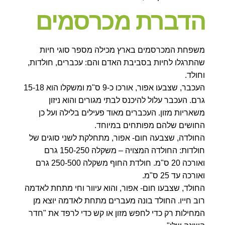
הדברת מכרסמים
משפחת המכרסמים בארץ מכילה מספר סוגי חיות
שהתרגלו לחיות בסביבת האדם והם: עכברים, חולדות,
וחולד.
העכבר, שצבעו אפור, אורכו כ-9 ס"מ ומשקלו הוא 15-18
גרם. העכבר עלול להיכנס לבתי מגורים והוא ניזון
משאריות מזון. העכברים מאוד פעילים בלילה ועל כן
החושים שלהם מפותחים במיוחד.
החולדה, שצבעה חום- אפור, מתחלקת לשני סוגים של
חולדות: החולדה המצויה – משקלה 150-250 גרם
ואורכה 20 ס"מ. חולדת החוף משקלה 250-500 גרם
ואורכה עד 25 ס"מ.
החולד, שצבעו חום- אפור, והוא עיוור וחי מתחת לאדמה
רוב חייו. החולד בונה מעברים מתחת לאדמה יוצא מן
המחילות רק כדי לחפש מזון או קש כדי לרפד את "חדר