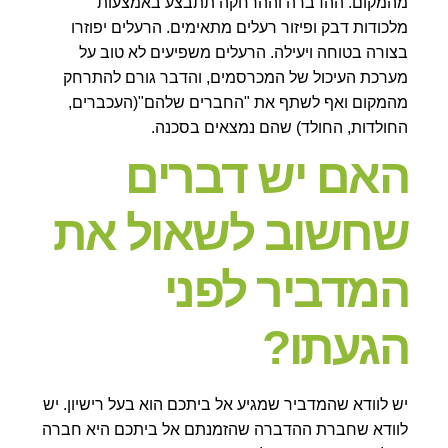
מהמקום. ההדברה וההרחקה תתבצע באמצעות
מלכודות דבק ופיזור רעלים מתאימים. הרעלים יפוזרו
בצורה בטוחה ויעילה. הרעלים משפיעים לא טוב על
מערכת העיכול של המכרסמים, והדבר גורם להתרחק
מהמקום ואף לשתף את "החברים שלהם"(העכברים,
החולדות, החולד) שהם נמצאים בסכנה.
האם יש דברים
שחשוב לשאול את
המדביר לפני
הגעתו?
יש לוודא שהמדביר שמגיע אל ביתכם הוא בעל רישיון. יש
לוודא שחברת ההדברה שהזמנתם אל ביתכם היא חברה