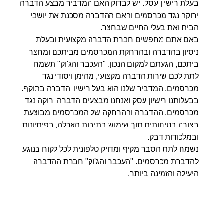
בעלת רישיון עסק. יש לבדוק האם המדביר מבצע הדברה
ירוקה נגד מכרסמים והאם ההדברה מסכנת את יושבי
הבית ואת בעלי החיים שבחצר.
באם אתם מחפשים חברת הדברה מקצועית ובעלת
ניסיון בהדברה ובהרחקת המכרסמים מביתכם ומחצר
ביתכם, הגעתם למקום הנכון. "העכבר והג'וק" תשמח
לתת לכם שירות הדברה מקצועי, מהימן ויסודי נגד
מכרסמים. המדביר שלנו הוא בעל רישיון הדברה בתוקף.
בבעלותנו רישיון עסק ואנחנו מבצעים הדברה ירוקה נגד
מכרסמים. ההדברה וההרחקה של המכרסמים מבוצעת
בצורה בטיחותית תוך שימוש בתיבות האכלה, בפיתיונות
ובמלכודות דבק.
נשמח לתת הסבר מקיף ומדויק טלפונית לכל לקוח בנוגע
להדברת מכרסמים. "העכבר והג'וק" חברת ההדברה
היעילה והזמינה ביותר.