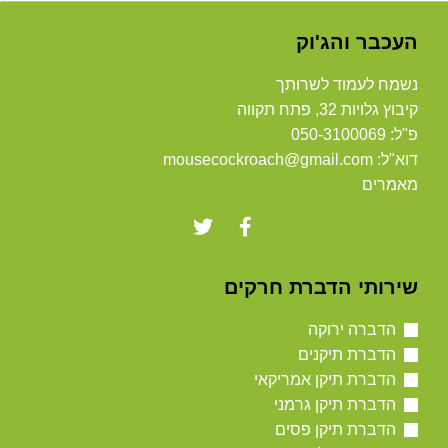
העכבר והג'וק
נשמח לעמוד לשרותך
קיבוץ גלויות 32, פתח תקווה
פ"ל: 050-3100069
דוא"ל: mousecockroach@gmail.com
מאמרים
שירותי הדברת חרקים
הדברה ירוקה
הדברת תיקנים
הדברת תיקן אמריקאי
הדברת תיקן גרמני
הדברת תיקן פסים