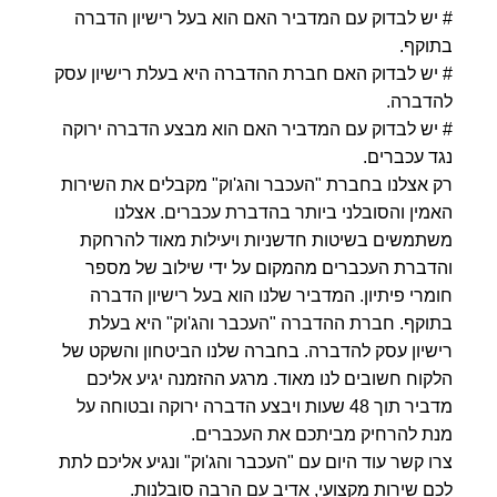
# יש לבדוק עם המדביר האם הוא בעל רישיון הדברה
בתוקף.
# יש לבדוק האם חברת ההדברה היא בעלת רישיון עסק
להדברה.
# יש לבדוק עם המדביר האם הוא מבצע הדברה ירוקה
נגד עכברים.
רק אצלנו בחברת "העכבר והג'וק" מקבלים את השירות
האמין והסובלני ביותר בהדברת עכברים. אצלנו
משתמשים בשיטות חדשניות ויעילות מאוד להרחקת
והדברת העכברים מהמקום על ידי שילוב של מספר
חומרי פיתיון. המדביר שלנו הוא בעל רישיון הדברה
בתוקף. חברת ההדברה "העכבר והג'וק" היא בעלת
רישיון עסק להדברה. בחברה שלנו הביטחון והשקט של
הלקוח חשובים לנו מאוד. מרגע ההזמנה יגיע אליכם
מדביר תוך 48 שעות ויבצע הדברה ירוקה ובטוחה על
מנת להרחיק מביתכם את העכברים.
צרו קשר עוד היום עם "העכבר והג'וק" ונגיע אליכם לתת
לכם שירות מקצועי, אדיב עם הרבה סובלנות.